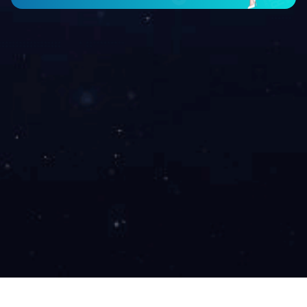
Copyright ©2016 ESURGING (TIANJIN) Technology Co.,Ltd.
ALL rights reserved.
津ICP备15002286号-1
公众号
视频号
AYX爱游戏官网
|
MK官方在线入口_MK(中国)
|
开云网页版页
面登录
|
多宝网
|
乐鱼买球
|
九游·官方版web站入口
|
米兰官方
网站
|
开云电子_开云(中国)
|
九游官方网站
|