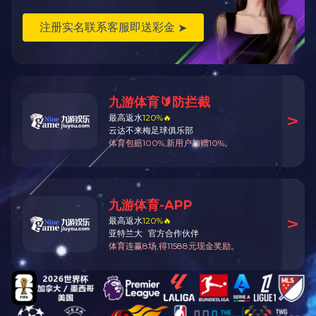
加入我们
在线留言
新闻中心
NEWS CENTERS
喜报丨星空在线官网科技再中标首创生态环保集团框架采购项目！连续三届，携
手六年！
告别高能耗高噪音，星空在线官网磁悬浮鼓风机重新定