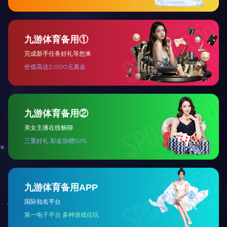
垃圾渗滤液
电子晶板
生物制药
星空在线官网(中国)
造纸纸浆
水泥建材
钢铁冶金
印染纺织
食品发酵
脱硫氧化
电力行业