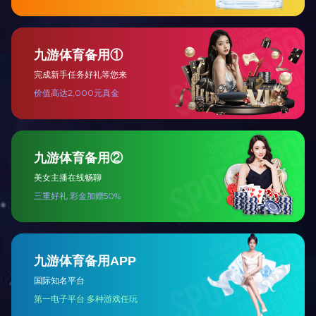
垃圾渗滤液
电子晶板
生物制药
星空在线官网(中国)
造纸纸浆
水泥建材
钢铁冶金
印染纺织
食品发酵
脱硫氧化
电力行业