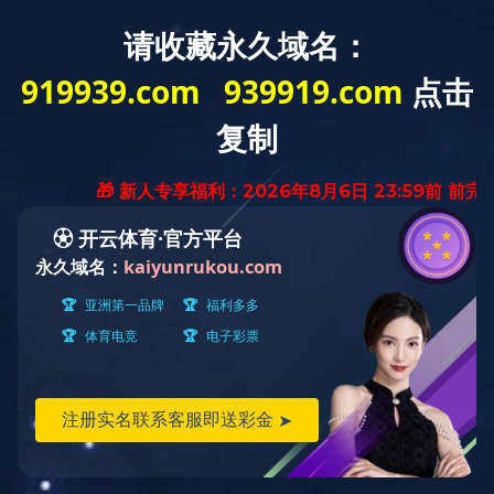
En
首页
核心技术
磁悬浮轴承技术
高速永磁电机技术
高频矢量变频技术
高效流体机械技术
磁悬浮产品
磁悬浮鼓风机
磁悬浮空气压缩机
磁悬浮MVR蒸汽压缩机
磁悬浮透平真空泵