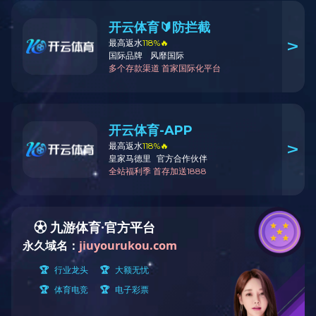
应用领域
合作伙伴
新闻中心
公司新闻
行业新闻
服务与支持
客户支持
客户培训
资料下载
关于星空在线官网
企业简介
发展历程
企业理念
资质荣誉
星空在线官网(中国)
客户中心