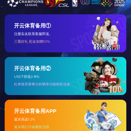
义节能运维
2025-11-18
2025上海国际压缩机及设备展盛大启幕|星空在线官网科
技展位燃爆全场 精彩持续上演！
2025-10-29
现场解锁磁悬浮节能方案 | 星空在线官网科技亮相2025
上海压缩机展
2025-10-17
磁悬浮真空泵国际领先！经工信部鉴定飞旋（星空在线
官网）科技自主研发磁悬浮真空泵达到国际领先水平！
2019-10-30
磁悬浮鼓风机国际领先！经工信部鉴定星空在线官网科
技磁悬浮鼓风机单机功率和系统效率国际领先！
2017-03-02
李克强：“你这8年的坚持，值。”
2020-03-23
更多
应用领域
APPLICATION FIELD
市政污水