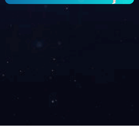
Copyright ©2016 ESURGING (TIANJIN) Technology Co.,Ltd.
ALL rights reserved.
津ICP备15002286号-1
公众号
视频号
AYX爱游戏官网
|
MK官方在线入口_MK(中国)
|
开云网页版页
面登录
|
多宝网
|
乐鱼买球
|
九游·官方版web站入口
|
米兰官方
网站
|
开云电子_开云(中国)
|
九游官方网站
|