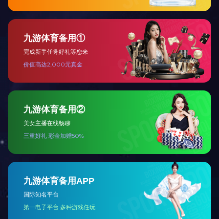
垃圾渗滤液
电子晶板
生物制药
星空在线官网(中国)
造纸纸浆
水泥建材
钢铁冶金
印染纺织
食品发酵
脱硫氧化
电力行业