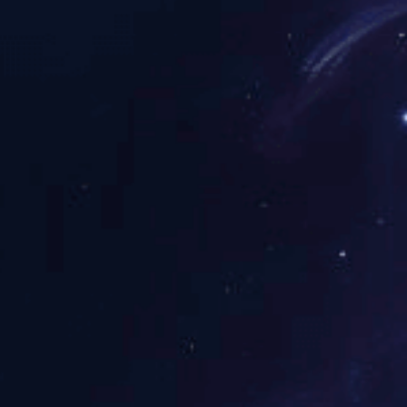
时间：
2024-07-05
查看详情
集团新闻|热烈祝贺飞旋科技荣膺“2023年度天
近日，天津市工业和信息化局公布了2023年度天津市绿色
厂评选旨在打造绿色制造先进企业，加…
来源：
星空在线官网科技
时间：
2024-07-04
查看详情
建党节|匠心铸党魂 创新逐绿梦
来源：
星空在线官网科技
时间：
2024-07-01
查看详情
新规来了，污水处理设备这么选，节能又高效！