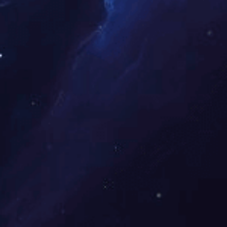
水处理成为了环境保护的重要课题。国家发展改革委、住房城乡