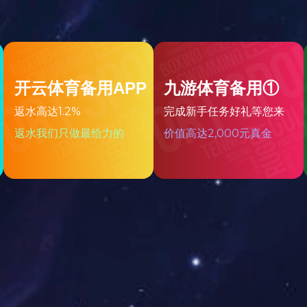
选《国家工业节能降碳技术应用指南…
案例（2024年版）》之五：机械行业节能降碳技术。星空在线
市制造业单项冠军”
军名单，作为磁悬浮流体装备专业品牌、磁悬浮技术应用领军企