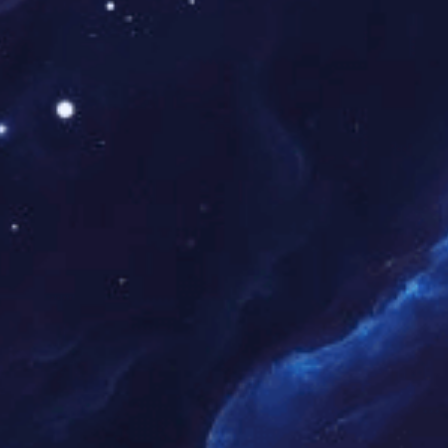
津市绿色工厂”称号
工厂名单，天津飞旋科技股份有限公司（以下简称“飞旋科技”）榜