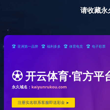
English
首页
核心技术
磁悬浮轴承技术
高速永磁电机技术
高频矢量变频技术
高效流体机械技术
磁悬浮产品
磁悬浮鼓风机
磁悬浮空气压缩机
磁悬浮蒸汽压缩机
磁悬浮透平真空泵
应用领域
市政污水
垃圾渗滤液
电子晶板
生物制药
星空在线官网(中国)