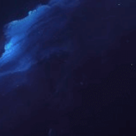
引领绿色造纸新篇章。 Wonderful Review精彩回顾 此
线官网科技邀请您莅临展位 一起探讨绿色…