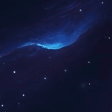
来源：
星空在线官网科技
时间：
2024-09-17
查看详情
上一页
7
8
9
10
11
12
13
14
15
16
17
下一页
新闻中心
公司新闻
行业新闻
首页
核心技术
磁悬浮产品
应用领域
合作伙伴
新闻中心
服务与支持
关于星空在线官网
星空在线官网(中
国)