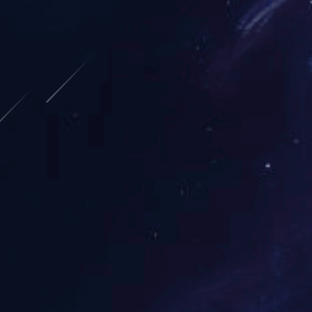
绿色纸业 智领未来|星空在线官网科技闪耀202
璀璨金秋 智汇江城 9月27日，2024中国国际造纸科技展
次展会，星空在线官网科技重磅展…
来源：
星空在线官网科技
时间：
2024-09-27
查看详情
节能装备赋能绿色造纸|星空在线官网科技与您
金秋九月 层林尽染 9月25-27日 乘着秋日的清风 2
来源：
星空在线官网科技
时间：
2024-09-18
查看详情
星空在线官网科技祝您中秋节快乐！