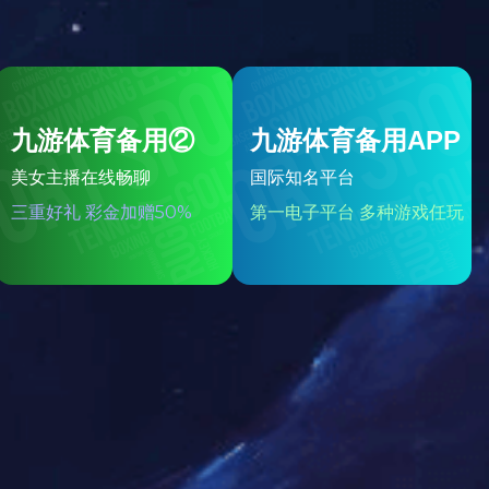
的标杆。2024年10月18日14:00，星空在线官网科技将