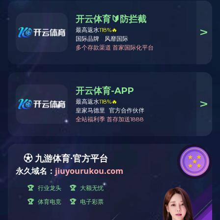
应用领域
合作伙伴
新闻中心
公司新闻
行业新闻
服务与支持
客户支持
客户培训
资料下载
关于星空在线官网
企业简介
发展历程
企业理念
资质荣誉
星空在线官网(中国)
客户中心