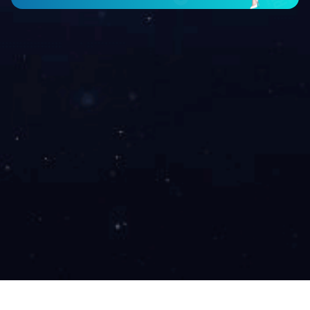
Copyright ©2016 ESURGING (TIANJIN) Technology Co.,Ltd.
ALL rights reserved.
津ICP备15002286号-1
公众号
视频号
AYX爱游戏官网
|
MK官方在线入口_MK(中国)
|
开云网页版页
面登录
|
多宝网
|
乐鱼买球
|
九游·官方版web站入口
|
米兰官方
网站
|
开云电子_开云(中国)
|
九游官方网站
|