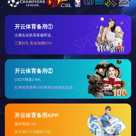
义节能运维
2025-11-18
2025上海国际压缩机及设备展盛大启幕|星空在线官网科
技展位燃爆全场 精彩持续上演！
2025-10-29
现场解锁磁悬浮节能方案 | 星空在线官网科技亮相2025
上海压缩机展
2025-10-17
磁悬浮真空泵国际领先！经工信部鉴定飞旋（星空在线
官网）科技自主研发磁悬浮真空泵达到国际领先水平！
2019-10-30
磁悬浮鼓风机国际领先！经工信部鉴定星空在线官网科
技磁悬浮鼓风机单机功率和系统效率国际领先！
2017-03-02
李克强：“你这8年的坚持，值。”
2020-03-23
更多
应用领域
APPLICATION FIELD
市政污水