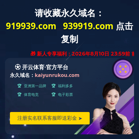
En
首页
核心技术
磁悬浮轴承技术
高速永磁电机技术
高频矢量变频技术
高效流体机械技术
磁悬浮产品
磁悬浮鼓风机
磁悬浮空气压缩机
磁悬浮MVR蒸汽压缩机
磁悬浮透平真空泵